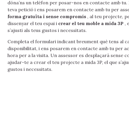
dóna’ns un telèfon per posar-nos en contacte amb tu.
teva petició i ens posarem en contacte amb tu per ass
forma gratuïta i sense compromís
, al teu projecte, p
dissenyar el teu espai i
crear el teu moble a mida 3P
, 
s’ajusti als teus gustos i necessitats.
Completa el formulari indicant breument què tens al cap
disponibilitat, i ens posarem en contacte amb tu per a
hora per a la visita. Un assessor es desplaçarà sense
ajudar-te a crear el teu projecte a mida 3P, el que s’aju
gustos i necessitats.