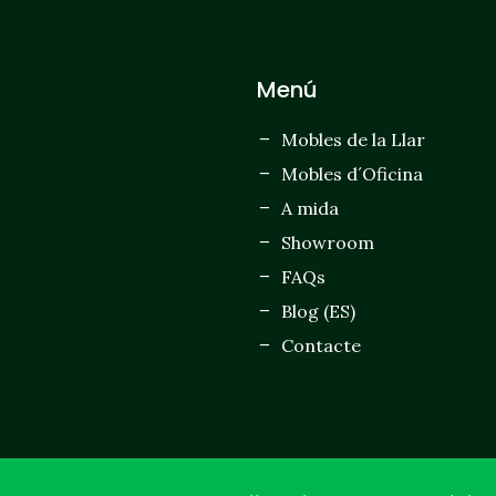
Menú
Mobles de la Llar
Mobles d´Oficina
A mida
Showroom
FAQs
Blog (ES)
Contacte