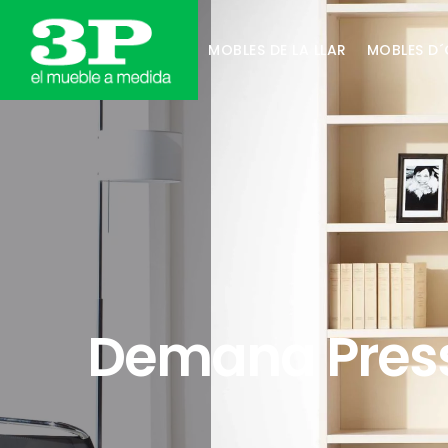
MOBLES DE LA LLAR
MOBLES D´
Demana Press