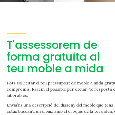
T'assessorem de
forma gratuïta al
teu moble a mida
Pots sol·licitar el teu pressupost de moble a mida gratu
compromís. Farem el possible per donar-te resposta 
laborables.
Envia’ns una descripció del disseny del moble que tens a
estàs buscant, un dibuix amb el croquis de la teva idea