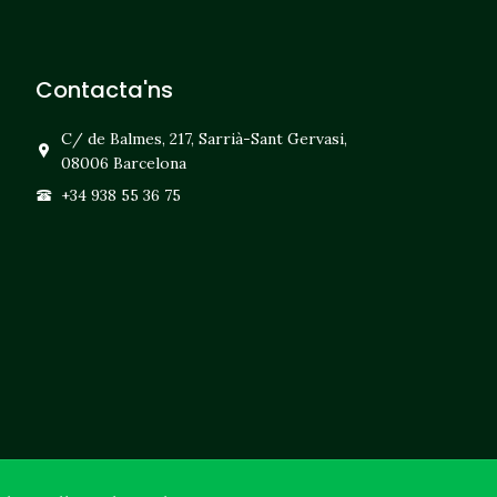
Contacta'ns
C/ de Balmes, 217, Sarrià-Sant Gervasi,
08006 Barcelona
+34 938 55 36 75