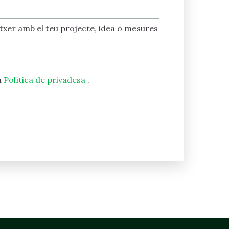
itxer amb el teu projecte, idea o mesures
a
Política de privadesa
.