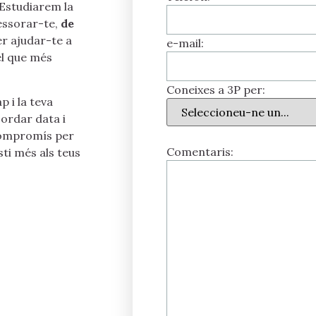
 Estudiarem la
essorar-te,
de
er ajudar-te a
e-mail:
el que més
Coneixes a 3P per:
 i la teva
cordar data i
 compromís per
Comentaris:
sti més als teus