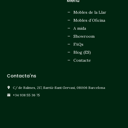
Menú
Mobles de la Llar
Mobles d´Oficina
A mida
Showroom
FAQs
Blog (ES)
Contacte
Contacta'ns
C/ de Balmes, 217, Sarrià-Sant Gervasi, 08006 Barcelona
+34 938 55 36 75