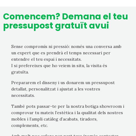
Comencem? Demana el teu
pressupost gratuït avui
Sense compromís ni pressió: només una conversa amb
un expert que es prendrà el temps necessari per
entendre el teu espai i necessitats.
I si prefereixes que ho veiem in situ, la visita és
gratuïta.
Prepararem el disseny i us donarem un pressupost
detallat, personalitzat i ajustat a les vostres
necessitats.
També pots passar-te per la nostra botiga showroom i
comprovar tu mateix l’estètica i la qualitat dels nostres
mobles i l’ampli catàleg d’acabats, tiradors,
complements, etc.