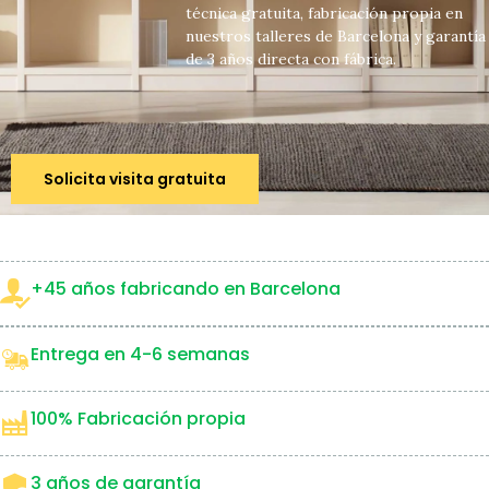
técnica gratuita, fabricación propia en
nuestros talleres de Barcelona y garantía
de 3 años directa con fábrica.
Solicita visita gratuita
+45 años fabricando en Barcelona
Entrega en 4-6 semanas
100% Fabricación propia
3 años de garantía