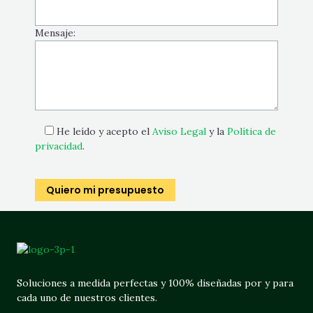
Mensaje:
He leído y acepto el
Aviso Legal
y la
Política de
privacidad
.
Soluciones a medida perfectas y 100% diseñadas por y para
cada uno de nuestros clientes.