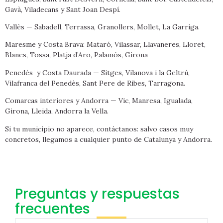
Gavà, Viladecans y Sant Joan Despí.
Vallès — Sabadell, Terrassa, Granollers, Mollet, La Garriga.
Maresme y Costa Brava: Mataró, Vilassar, Llavaneres, Lloret,
Blanes, Tossa, Platja d’Aro, Palamós, Girona
Penedès y Costa Daurada — Sitges, Vilanova i la Geltrú,
Vilafranca del Penedès, Sant Pere de Ribes, Tarragona.
Comarcas interiores y Andorra — Vic, Manresa, Igualada,
Girona, Lleida, Andorra la Vella.
Si tu municipio no aparece, contáctanos: salvo casos muy
concretos, llegamos a cualquier punto de Catalunya y Andorra.
Preguntas y respuestas
frecuentes