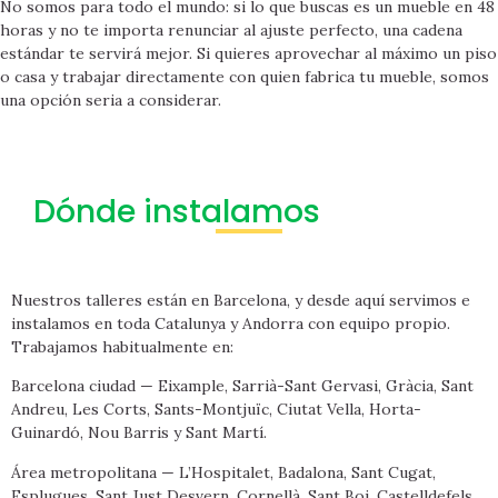
No somos para todo el mundo: si lo que buscas es un mueble en 48
horas y no te importa renunciar al ajuste perfecto, una cadena
estándar te servirá mejor. Si quieres aprovechar al máximo un piso
o casa y trabajar directamente con quien fabrica tu mueble, somos
una opción seria a considerar.
Dónde instalamos
Nuestros talleres están en Barcelona, y desde aquí servimos e
instalamos en toda Catalunya y Andorra con equipo propio.
Trabajamos habitualmente en:
Barcelona ciudad — Eixample, Sarrià-Sant Gervasi, Gràcia, Sant
Andreu, Les Corts, Sants-Montjuïc, Ciutat Vella, Horta-
Guinardó, Nou Barris y Sant Martí.
Área metropolitana — L’Hospitalet, Badalona, Sant Cugat,
Esplugues, Sant Just Desvern, Cornellà, Sant Boi, Castelldefels,