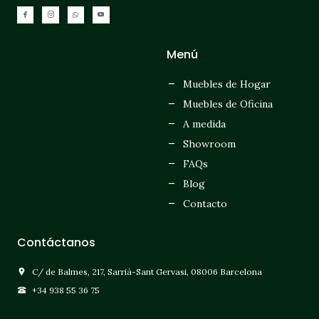
Menú
Muebles de Hogar
Muebles de Oficina
A medida
Showroom
FAQs
Blog
Contacto
Contáctanos
C/ de Balmes, 217, Sarrià-Sant Gervasi, 08006 Barcelona
+34 938 55 36 75