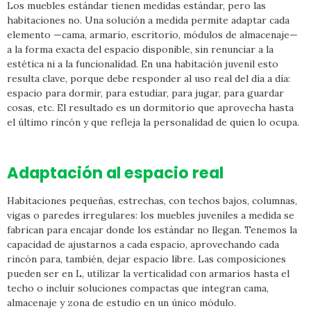
Los muebles estándar tienen medidas estándar, pero las
habitaciones no. Una solución a medida permite adaptar cada
elemento —cama, armario, escritorio, módulos de almacenaje—
a la forma exacta del espacio disponible, sin renunciar a la
estética ni a la funcionalidad. En una habitación juvenil esto
resulta clave, porque debe responder al uso real del día a día:
espacio para dormir, para estudiar, para jugar, para guardar
cosas, etc. El resultado es un dormitorio que aprovecha hasta
el último rincón y que refleja la personalidad de quien lo ocupa.
Adaptación al espacio real
Habitaciones pequeñas, estrechas, con techos bajos, columnas,
vigas o paredes irregulares: los muebles juveniles a medida se
fabrican para encajar donde los estándar no llegan. Tenemos la
capacidad de ajustarnos a cada espacio, aprovechando cada
rincón para, también, dejar espacio libre. Las composiciones
pueden ser en L, utilizar la verticalidad con armarios hasta el
techo o incluir soluciones compactas que integran cama,
almacenaje y zona de estudio en un único módulo.