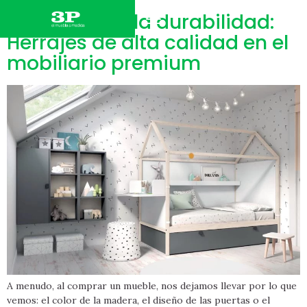
El secreto de la durabilidad:
MUEBLES DE HOGAR
MUEBLES DE OFICINA
Herrajes de alta calidad en el
mobiliario premium
A menudo, al comprar un mueble, nos dejamos llevar por lo que
vemos: el color de la madera, el diseño de las puertas o el