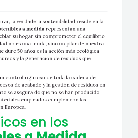
irar, la verdadera sostenibilidad reside en la
stenibles a medida
representan una
blar su hogar sin comprometer el equilibrio
lidad no es una moda, sino un pilar de nuestra
e dure 50 años es la acción más ecológica
cursos y la generación de residuos que
un control riguroso de toda la cadena de
ocesos de acabado y la gestión de residuos en
liente se asegura de que no se han producido
materiales empleados cumplen con las
ón Europea.
icos en los
bles a Medida