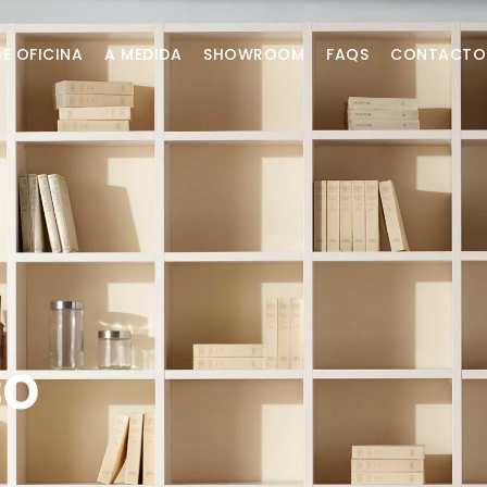
DE OFICINA
A MEDIDA
SHOWROOM
FAQS
CONTACTO
so