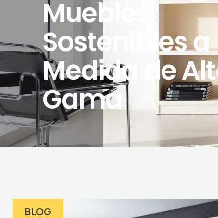
Muebles
Sostenibles a
Medida de Al
Gama
BLOG