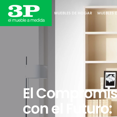
MUEBLES DE HOGAR
MUEBLES 
El Compromi
con el Futuro: