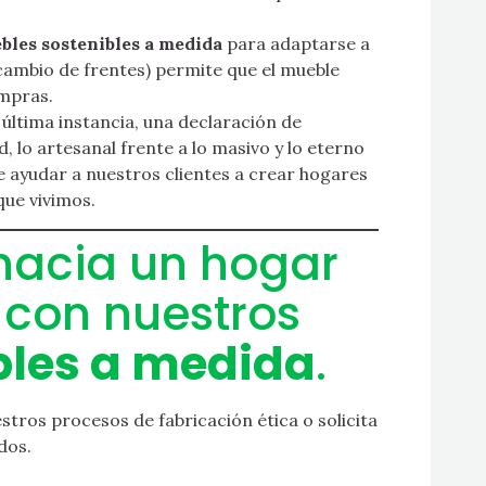
bles sostenibles a medida
para adaptarse a
cambio de frentes) permite que el mueble
ompras.
 última instancia, una declaración de
ad, lo artesanal frente a lo masivo y lo eterno
e ayudar a nuestros clientes a crear hogares
ue vivimos.
hacia un hogar
con nuestros
bles a medida
.
ros procesos de fabricación ética o solicita
dos.