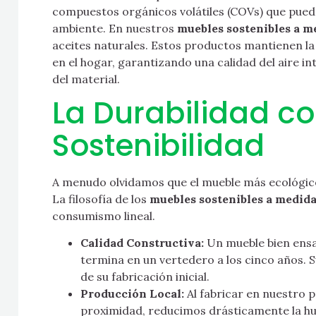
compuestos orgánicos volátiles (COVs) que pueden
ambiente. En nuestros
muebles sostenibles a m
aceites naturales. Estos productos mantienen la 
en el hogar, garantizando una calidad del aire int
del material.
La Durabilidad co
Sostenibilidad
A menudo olvidamos que el mueble más ecológico
La filosofía de los
muebles sostenibles a medid
consumismo lineal.
Calidad Constructiva:
Un mueble bien ensa
termina en un vertedero a los cinco años. 
de su fabricación inicial.
Producción Local:
Al fabricar en nuestro p
proximidad, reducimos drásticamente la hu