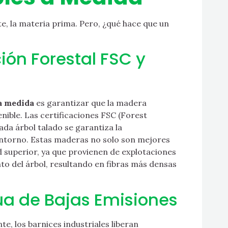
e, la materia prima. Pero, ¿qué hace que un
ión Forestal FSC y
a medida
es garantizar que la madera
ible. Las certificaciones FSC (Forest
da árbol talado se garantiza la
 entorno. Estas maderas no solo son mejores
ad superior, ya que provienen de explotaciones
to del árbol, resultando en fibras más densas
ua de Bajas Emisiones
e, los barnices industriales liberan