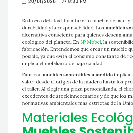
20/01/2026
8:30 PM
En la era del «fast furniture» o mueble de usar y t
durabilidad y la responsabilidad. Los
muebles so
alternativa consciente para quienes desean amue
ecológico del planeta. En
3P Mobel
, la sostenibi
fabricación. Entendemos que crear un mueble qu
posible, ya que evita el consumo constante de re
implica el mobiliario de baja calidad.
Fabricar
muebles sostenibles a medida
implica 
valor: desde el origen de la madera hasta los pr
el taller. Al elegir una pieza personalizada, el c
excedentes de stock innecesarios y de que los 
normativas ambientales más estrictas de la Uni
Materiales Ecológ
Muebles Sosteni