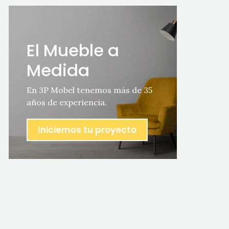
El Mueble a
Medida
En 3P Mobel tenemos más de 35
años de experiencia.
Iniciemos tu proyecto