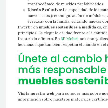
transoceánico de muebles prefabricados.
Diseño Evolutivo:
La capacidad de los
mue
nuevos usos (reconfiguración de módulos, 
«crezca» con la familia, evitando nuevas c
Invertir en
muebles sostenibles a medida
es, en
principios. Es elegir la calidad frente a la cantid
frente a lo efímero. En
3P Mobel
, nos enorgullec
hermosos que también respetan el mundo en el q
Únete al cambio 
más responsable 
muebles sosteni
Visita nuestra web
para conocer más sobre nuest
información sobre nuestros materiales certifica