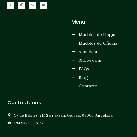
Menú
Muebles de Hogar
Muebles de Oficina
A medida
Showroom
FAQs
Blog
Contacto
Contáctanos
C/ de Balmes, 217, Sarrià-Sant Gervasi, 08006 Barcelona
+34 938 55 36 75