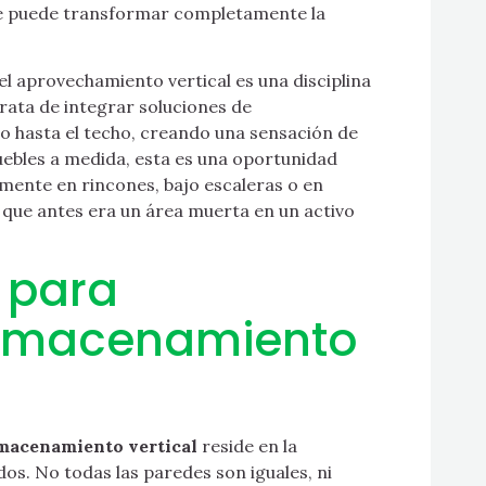
ue puede transformar completamente la
 el aprovechamiento vertical es una disciplina
trata de integrar soluciones de
o hasta el techo, creando una sensación de
uebles a medida, esta es una oportunidad
mente en rincones, bajo escaleras o en
 que antes era un área muerta en un activo
 para
Almacenamiento
macenamiento vertical
reside en la
dos. No todas las paredes son iguales, ni