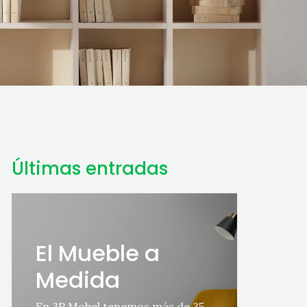
Últimas entradas
El Mueble a
Medida
En 3P Mobel tenemos más de 35