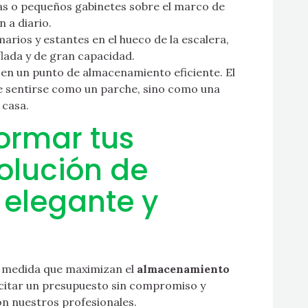
as o pequeños gabinetes sobre el marco de
 a diario.
arios y estantes en el hueco de la escalera,
ada y de gran capacidad.
l en un punto de almacenamiento eficiente. El
e sentirse como un parche, sino como una
 casa.
formar tus
olución de
elegante y
 medida que maximizan el
almacenamiento
citar un presupuesto sin compromiso y
on nuestros profesionales.