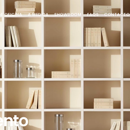
DE OFICINA
A MEDIDA
SHOWROOM
FAQS
CONTACTO
nto