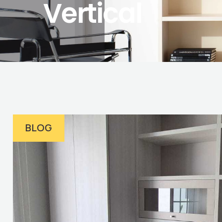
Vertical
BLOG