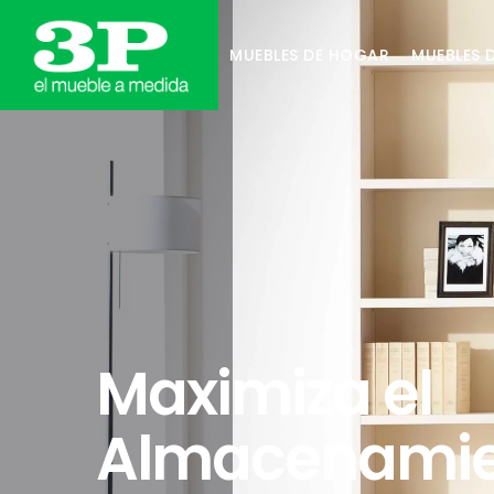
MUEBLES DE HOGAR
MUEBLES 
Maximiza el
Almacenamie