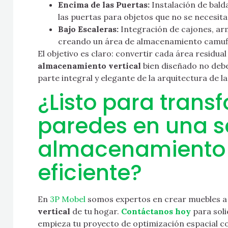
Encima de las Puertas:
Instalación de bald
las puertas para objetos que no se necesitan
Bajo Escaleras:
Integración de cajones, arm
creando un área de almacenamiento camufl
El objetivo es claro: convertir cada área residua
almacenamiento vertical
bien diseñado no deb
parte integral y elegante de la arquitectura de la
¿Listo para trans
paredes en una s
almacenamiento 
eficiente?
En
3P Mobel
somos expertos en crear muebles a
vertical
de tu hogar.
Contáctanos hoy
para soli
empieza tu proyecto de optimización espacial c