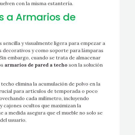
uelven con la misma estantería.
es a Armarios de
 sencilla y visualmente ligera para empezar a
etos decorativos y como soporte para lámparas
 Sin embargo, cuando se trata de almacenar
os
armarios de pared a techo
son la solución
 techo elimina la acumulación de polvo en la
rucial para artículos de temporada o poco
rovechando cada milímetro, incluyendo
s y cajones ocultos que maximizan la
ue a medida asegura que el mueble no solo se
 del usuario.