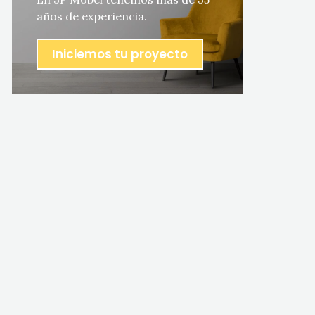
años de experiencia.
Iniciemos tu proyecto