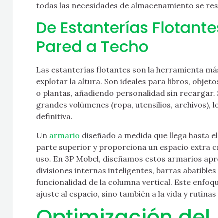
todas las necesidades de almacenamiento se res
De Estanterías Flotant
Pared a Techo
Las estanterías flotantes son la herramienta más
explotar la altura. Son ideales para libros, obj
o plantas, añadiendo personalidad sin recargar.
grandes volúmenes (ropa, utensilios, archivos), l
definitiva.
Un
armario
diseñado a medida que llega hasta el
parte superior y proporciona un espacio extra c
uso. En 3P Mobel, diseñamos estos armarios ap
divisiones internas inteligentes, barras abatible
funcionalidad de la columna vertical. Este enfoq
ajuste al espacio, sino también a la vida y rutinas
Optimización del