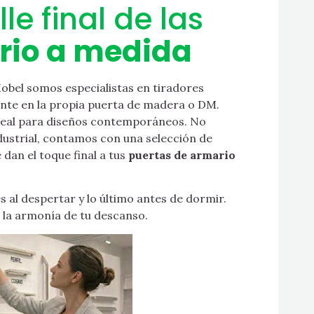
lle final de las
rio a medida
Mobel somos especialistas en tiradores
nte en la propia puerta de madera o DM.
 ideal para diseños contemporáneos. No
ndustrial, contamos con una selección de
 dan el toque final a tus
puertas de armario
 al despertar y lo último antes de dormir.
en la armonía de tu descanso.