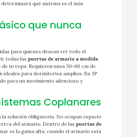
o determinará qué sistema es el más
clásico que nunca
ridas para quienes desean ver todo el
ir todas las
puertas de armario a medida
 de tu ropa. Requieren unos 50-60 cm de
on ideales para dormitorios amplios. En 3P
do para un movimiento silencioso y
 Sistemas Coplanares
n la solución obligatoria. No ocupan espacio
 cerca del armario. Dentro de las
puertas de
nar es la gama alta: cuando el armario está