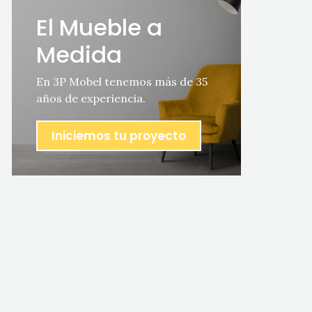
El Mueble a
Medida
En 3P Mobel tenemos más de 35
años de experiencia.
Iniciemos tu proyecto