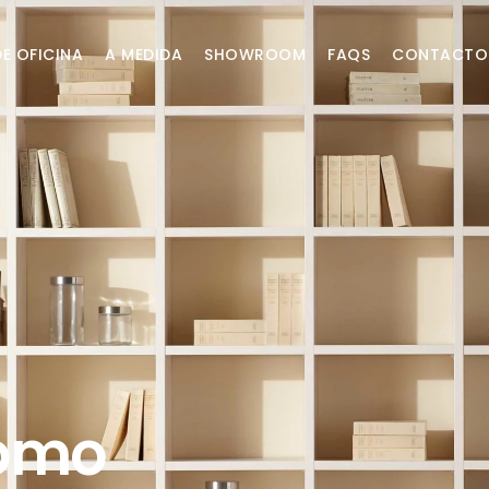
DE OFICINA
A MEDIDA
SHOWROOM
FAQS
CONTACTO
Cómo