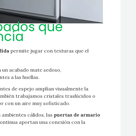
abados que
ncia
dida
permite jugar con texturas que el
n un acabado mate sedoso,
es a las huellas.
ntes de espejo amplían visualmente la
mbién trabajamos cristales traslúcidos o
or con un aire muy sofisticado.
 ambientes cálidos, las
puertas de armario
continua aportan una conexión con la