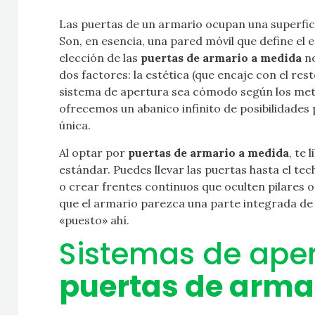
Las puertas de un armario ocupan una superfici
Son, en esencia, una pared móvil que define el es
elección de las
puertas de armario a medida
no
dos factores: la estética (que encaje con el rest
sistema de apertura sea cómodo según los met
ofrecemos un abanico infinito de posibilidades
única.
Al optar por
puertas de armario a medida
, te 
estándar. Puedes llevar las puertas hasta el tec
o crear frentes continuos que oculten pilares o 
que el armario parezca una parte integrada de 
«puesto» ahí.
Sistemas de aper
puertas de arma