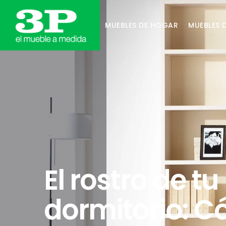
MUEBLES DE HOGAR
MUEBLES 
El rostro de tu
dormitorio: 