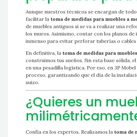
Aunque nuestros técnicos se encargan de todo, 
facilitar la
toma de medidas para muebles a m
de muebles antiguos si se va a realizar una ref
los muros. Asimismo, contar con los planos de i
inmenso para evitar perforar tuberías o cables
En definitiva, la
toma de medidas para muebles
construimos tus sueños. Sin esta base sólida, 
en una pesadilla logística. Por eso, en 3P Mobe
proceso, garantizando que el día de la instalaci
suizo.
¿Quieres un mue
milimétricamente
Confía en los expertos. Realizamos la
toma de 