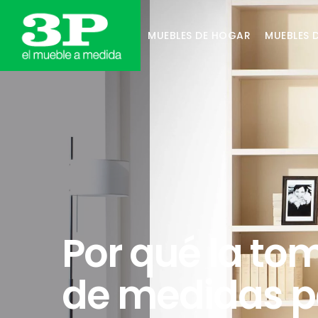
MUEBLES DE HOGAR
MUEBLES 
Por qué la to
de medidas p