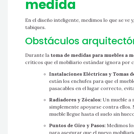
medida
En el diseño inteligente, medimos lo que se ve y
tabiques.
Obstáculos arquitectó
Durante la
toma de medidas para muebles a m
críticos que el mobiliario estándar ignora por 
Instalaciones Eléctricas y Tomas d
están los enchufes para que el muebl
pasacables en el lugar correcto, evit
Radiadores y Zócalos:
Un mueble a m
simplemente apoyarse contra ellos. 
mueble llegue hasta el suelo sin huec
Puntos de Giro y Pasos:
Medimos los
para asegurar que el nuevo mobiliario