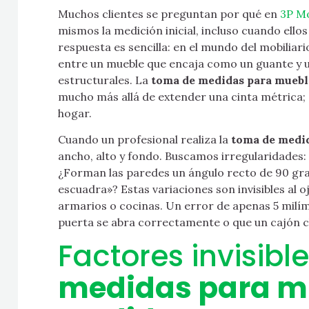
Muchos clientes se preguntan por qué en
3P M
mismos la medición inicial, incluso cuando ello
respuesta es sencilla: en el mundo del mobiliar
entre un mueble que encaja como un guante y 
estructurales. La
toma de medidas para muebl
mucho más allá de extender una cinta métrica; e
hogar.
Cuando un profesional realiza la
toma de medid
ancho, alto y fondo. Buscamos irregularidades:
¿Forman las paredes un ángulo recto de 90 gra
escuadra»? Estas variaciones son invisibles al 
armarios o cocinas. Un error de apenas 5 milí
puerta se abra correctamente o que un cajón 
Factores invisibl
medidas para m