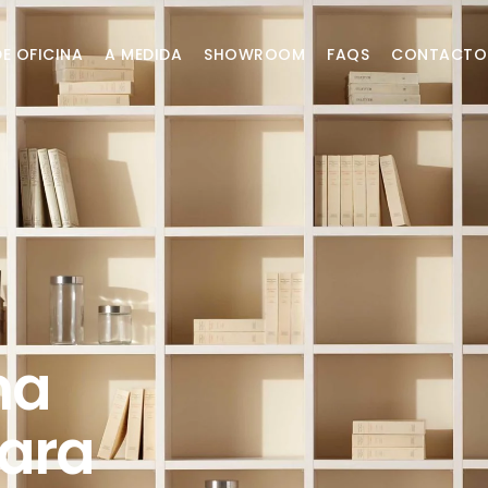
DE OFICINA
A MEDIDA
SHOWROOM
FAQS
CONTACTO
ma
ara