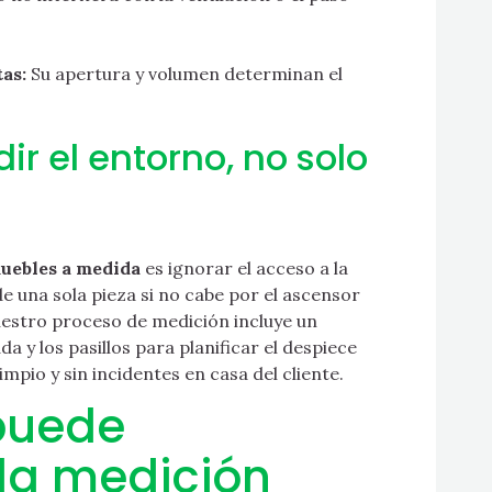
as:
Su apertura y volumen determinan el
r el entorno, no solo
uebles a medida
es ignorar el acceso a la
de una sola pieza si no cabe por el ascensor
Nuestro proceso de medición incluye un
a y los pasillos para planificar el despiece
mpio y sin incidentes en casa del cliente.
 puede
la medición