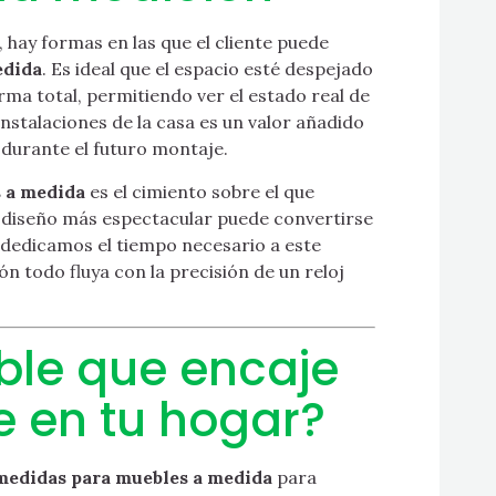
hay formas en las que el cliente puede
edida
. Es ideal que el espacio esté despejado
orma total, permitiendo ver el estado real de
nstalaciones de la casa es un valor añadido
 durante el futuro montaje.
 a medida
es el cimiento sobre el que
el diseño más espectacular puede convertirse
l dedicamos el tiempo necesario a este
ón todo fluya con la precisión de un reloj
ble que encaje
 en tu hogar?
medidas para muebles a medida
para