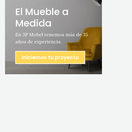
El Mueble a
Medida
En 3P Mobel tenemos más de 35
años de experiencia.
Iniciemos tu proyecto