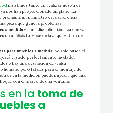
obel
insistimos tanto en realizar nosotros
s ya nos han proporcionado un plano. La
io premium, un milímetro es la diferencia
una pieza que genera problemas
es a medida
es una disciplina técnica que va
s un análisis forense de la arquitectura del
as para muebles a medida
, no solo busca el
 ¿está el suelo perfectamente nivelado?
dos o hay una desviación de «falsa
ojo humano pero fatales para el montaje de
metros en la medición puede impedir que una
choque con el marco de una ventana.
es en la
toma de
uebles a