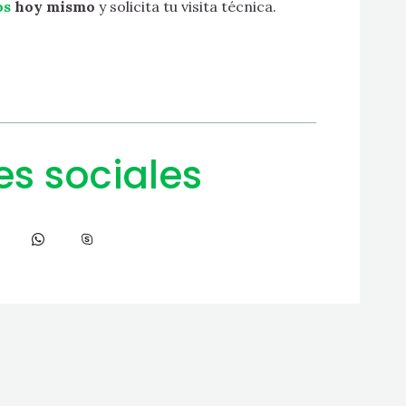
os
hoy mismo
y solicita tu visita técnica.
es sociales