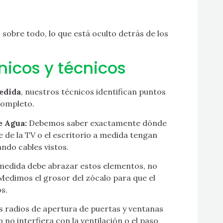
, sobre todo, lo que está oculto detrás de los
nicos y técnicos
edida
, nuestros técnicos identifican puntos
completo.
e Agua:
Debemos saber exactamente dónde
e de la TV o el escritorio a medida tengan
ando cables vistos.
edida debe abrazar estos elementos, no
Medimos el grosor del zócalo para que el
os.
 radios de apertura de puertas y ventanas
 no interfiera con la ventilación o el paso