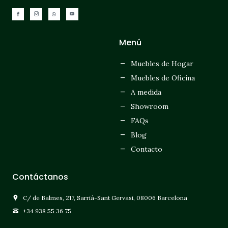
Menú
Muebles de Hogar
Muebles de Oficina
A medida
Showroom
FAQs
Blog
Contacto
Contáctanos
C/ de Balmes, 217, Sarrià-Sant Gervasi, 08006 Barcelona
+34 938 55 36 75